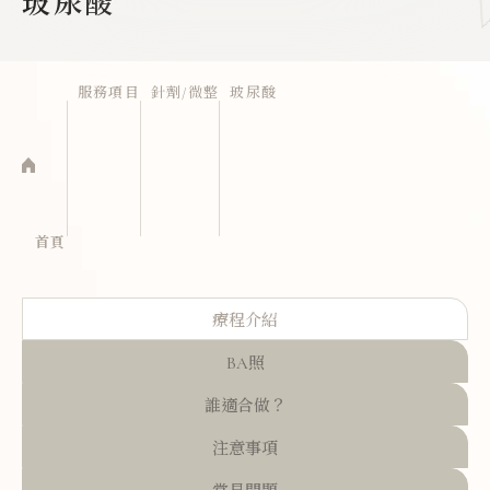
玻尿酸
服務項目
針劑/微整
玻尿酸
首頁
療程介紹
BA照
誰適合做？
注意事項