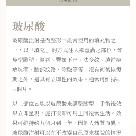
常見問題
玻尿酸
玻尿酸注射是微整形中最常使用的填充物之
一，以「填充 」的方式注入欲豐滿之部位，如
鼻型雕塑、豐唇、豐頰下巴、法令紋、填補痘
疤坑洞、臉部紋路、除皺等等，沒有術後恢復
期之外，還具有立即性的效果。通常可維持9-
12個月。
以上部位皆能以玻尿酸來調整臉型，手術後效
果立即呈現，施打後即可馬上回復常生活。效
果可維持約九個月到一年，因個人體質而異。
玻尿酸注射可以在不改變自己原來樣貌的情況