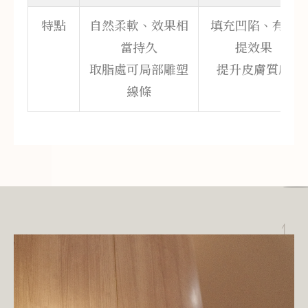
特點
自然柔軟、效果相
填充凹陷、有拉
當持久
提效果
取脂處可局部雕塑
提升皮膚質感
線條
TOP