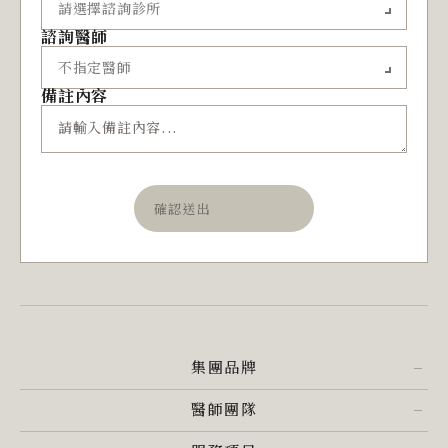
諮詢醫師
備註內容
確認送出
集團品牌
醫師團隊