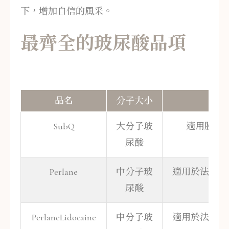
下，增加自信的風采。
最齊全的玻尿酸品項
品名
分子大小
SubQ
大分子玻
適用臉部
尿酸
Perlane
中分子玻
適用於法令紋
尿酸
PerlaneLidocaine
中分子玻
適用於法令紋