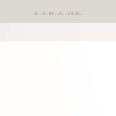
COPYRIGHT ©
2026
VENDÔME