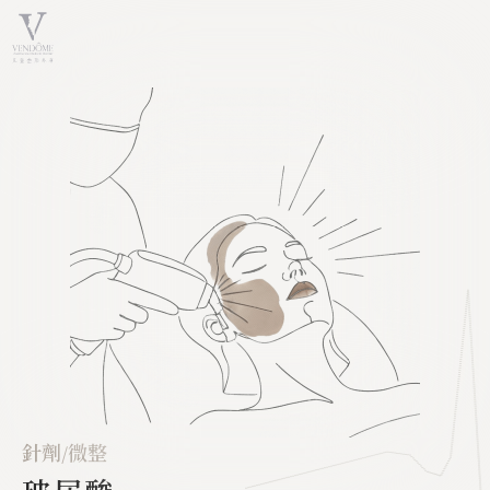
針劑/微整