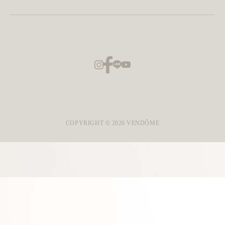
COPYRIGHT ©
2026
VENDÔME