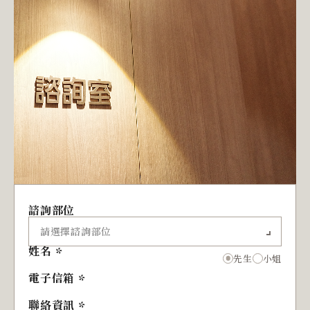
諮詢部位
姓名
先生
小姐
電子信箱
聯絡資訊