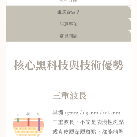
療程介紹
誰適合做？
注意事項
常見問題
核心黑科技與技術優勢
三重波長
具備 532nm / 694nm / 1064nm
三重波長，不論是表淺性斑點
或真皮層深層斑點，都能精準