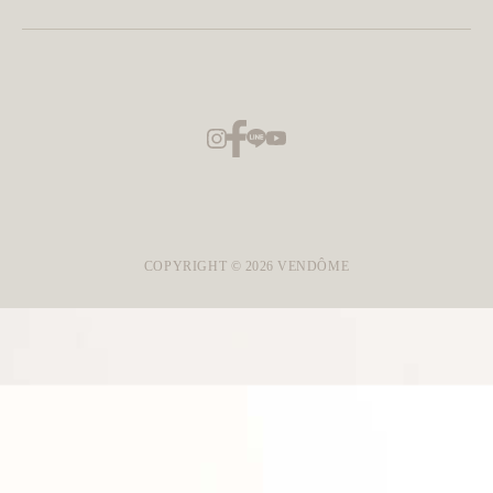
COPYRIGHT ©
2026
VENDÔME