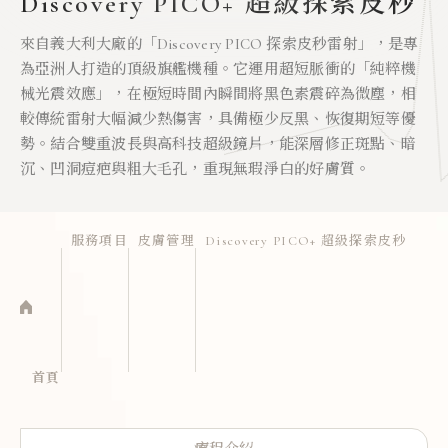
Discovery PICO+ 超級探索皮秒
來自義大利大廠的「Discovery PICO 探索皮秒雷射」，是專
為亞洲人打造的頂級旗艦機種。它運用超短脈衝的「純粹機
械光震效應」，在極短時間內瞬間將黑色素震碎為微塵，相
較傳統雷射大幅減少熱傷害，具備極少反黑、恢復期短等優
勢。結合雙重波長與高科技超級鏡片，能深層修正斑點、暗
沉、凹洞痘疤與粗大毛孔，重現無瑕淨白的好膚質。
服務項目
皮膚管理
Discovery PICO+ 超級探索皮秒
首頁