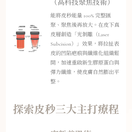
（高科技聚焦技術）
能將皮秒能量 100% 完整匯
聚、聚焦後再放大。在皮下真
皮層創造「光剝離（Laser
Subcision）」效果，將拉扯表
皮的凹陷疤痕與纖維化組織鬆
開，加速重啟新生膠原蛋白與
彈力纖維，使皮膚自然膨出平
整。
探索皮秒三大主打療程