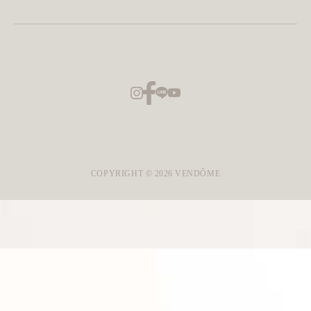
COPYRIGHT ©
2026
VENDÔME