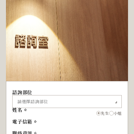
諮詢部位
姓名
先生
小姐
電子信箱
聯絡資訊