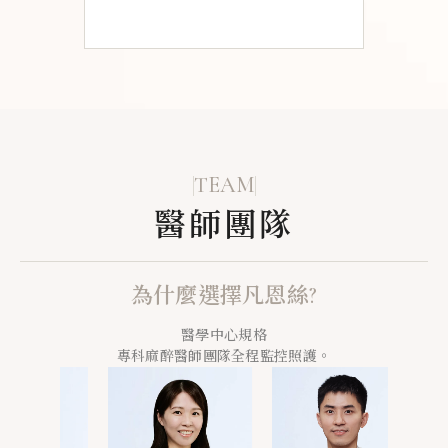
TEAM
醫師團隊
為什麼選擇凡恩絲?
醫學中心規格
專科麻醉醫師團隊全程監控照護。