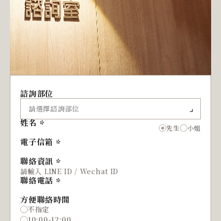
諮詢部位
姓名
先生
小姐
電子信箱
聯絡資訊
聯絡電話
方便聯絡時間
不指定
10:00-12:00