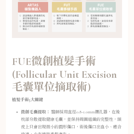
FUE微創植髮手術
(Follicular Unit Excision
毛囊單位摘取術)
植髮手術3大關鍵
微創毛囊提取：
醫師採用直徑0.8~1.0mm鑽孔器，在後
枕部分散提取健康毛囊，並保持周圍組織的完整性，頭
皮上只會出現微小的圓形傷口，術後傷口出血小、癒合