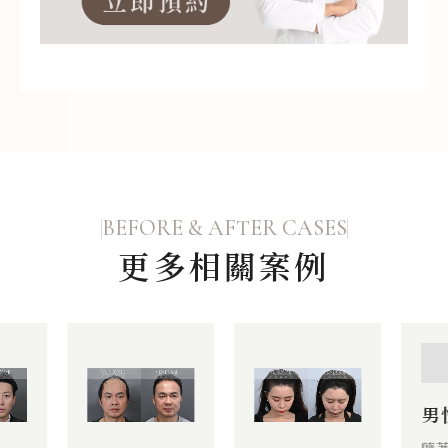
BEFORE & AFTER CASES
更多相關案例
男
際