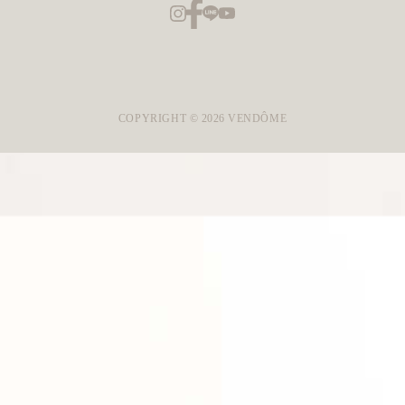
COPYRIGHT ©
2026
VENDÔME