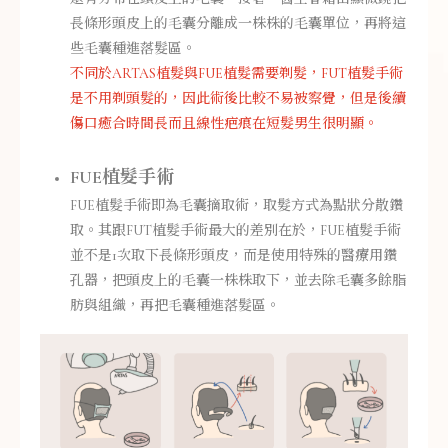
長條形頭皮上的毛囊分離成一株株的毛囊單位，再將這
些毛囊種進落髮區。
不同於ARTAS植髮與FUE植髮需要剃髮，FUT植髮手術
是不用剃頭髮的，因此術後比較不易被察覺，但是後續
傷口癒合時間長而且線性疤痕在短髮男生很明顯。
FUE植髮手術
FUE植髮手術即為毛囊摘取術，取髮方式為點狀分散鑽
取。其跟FUT植髮手術最大的差別在於，FUE植髮手術
並不是1次取下長條形頭皮，而是使用特殊的醫療用鑽
孔器，把頭皮上的毛囊一株株取下，並去除毛囊多餘脂
肪與組織，再把毛囊種進落髮區。