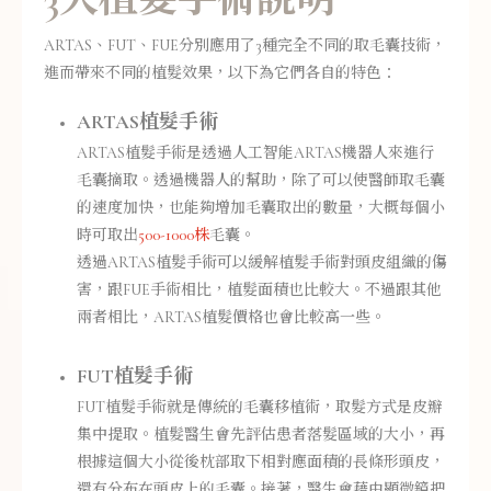
ARTAS、FUT、FUE分別應用了3種完全不同的取毛囊技術，
進而帶來不同的植髮效果，以下為它們各自的特色：
ARTAS植髮手術
ARTAS植髮手術是透過人工智能ARTAS機器人來進行
毛囊摘取。透過機器人的幫助，除了可以使醫師取毛囊
的速度加快，也能夠增加毛囊取出的數量，大概每個小
時可取出
500-1000株
毛囊。
透過ARTAS植髮手術可以緩解植髮手術對頭皮組織的傷
害，跟FUE手術相比，植髮面積也比較大。不過跟其他
兩者相比，ARTAS植髮價格也會比較高一些。
FUT植髮手術
FUT植髮手術就是傳統的毛囊移植術，取髮方式是皮瓣
集中提取。植髮醫生會先評估患者落髮區域的大小，再
根據這個大小從後枕部取下相對應面積的長條形頭皮，
還有分布在頭皮上的毛囊。接著，醫生會藉由顯微鏡把