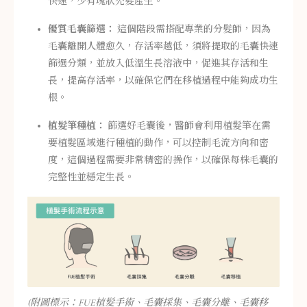
快速，少有塊狀禿髮產生。
優質毛囊篩選：
這個階段需搭配專業的分髮師，因為
毛囊離開人體愈久，存活率越低，須將提取的毛囊快速
篩選分類，並放入低溫生長溶液中，促進其存活和生
長，提高存活率，以確保它們在移植過程中能夠成功生
根。
植髮筆種植：
篩選好毛囊後，醫師會利用植髮筆在需
要植髮區域進行種植的動作，可以控制毛流方向和密
度，這個過程需要非常精密的操作，以確保每株毛囊的
完整性並穩定生長。
(附圖標示：FUE植髮手術、毛囊採集、毛囊分離、毛囊移