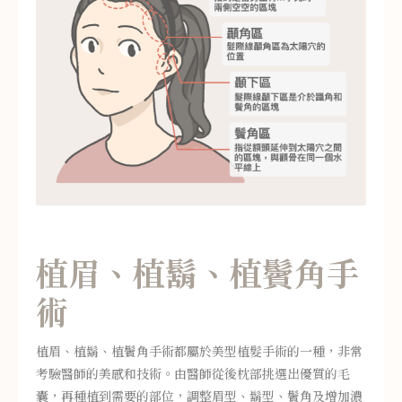
植眉、植鬍、植鬢角手
術
植眉、植鬍、植鬢角手術都屬於美型植髮手術的一種，非常
考驗醫師的美感和技術。由醫師從後枕部挑選出優質的毛
囊，再種植到需要的部位，調整眉型、鬍型、鬢角及增加濃