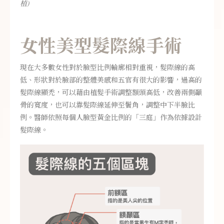
植)
女性美型髮際線手術
現在大多數女性對於臉型比例輪廓相對重視，髮際線的高
低、形狀對於臉部的整體美感和五官有很大的影響，過高的
髮際線顯禿，可以藉由植髮手術調整額頭高低，改善兩側顳
骨的寬度，也可以靠髮際線延伸至鬢角，調整中下半臉比
例。醫師依照每個人臉型黃金比例的「三庭」作為依據設計
髮際線。