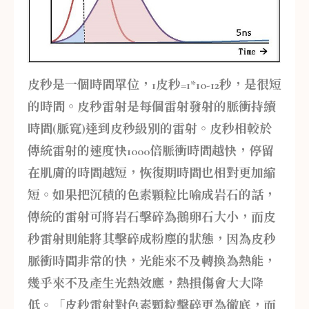
皮秒是一個時間單位，1皮秒=1*10-12秒，是很短
的時間。皮秒雷射是每個雷射發射的脈衝持續
時間(脈寬)達到皮秒級別的雷射。皮秒相較於
傳統雷射的速度快1000倍脈衝時間越快，停留
在肌膚的時間越短，恢復期時間也相對更加縮
短。如果把沉積的色素顆粒比喻成岩石的話，
傳統的雷射可將岩石擊碎為鵝卵石大小，而皮
秒雷射則能將其擊碎成粉塵的狀態，因為皮秒
脈衝時間非常的快，光能來不及轉換為熱能，
幾乎來不及產生光熱效應，熱損傷會大大降
低。「皮秒雷射對色素顆粒擊碎更為徹底，而