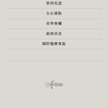
案例見證
全台據點
美學專欄
最新消息
國際醫療專區