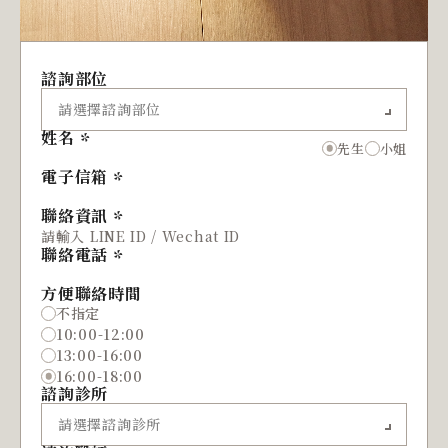
諮詢部位
姓名
先生
小姐
電子信箱
聯絡資訊
聯絡電話
方便聯絡時間
不指定
10:00-12:00
13:00-16:00
16:00-18:00
諮詢診所