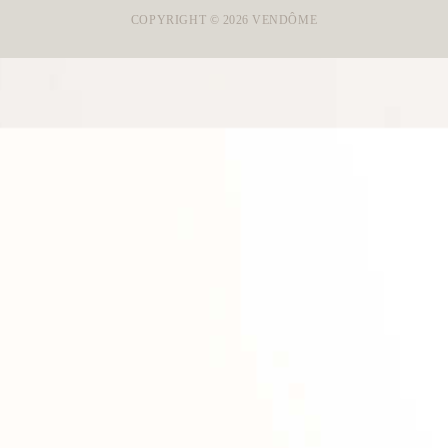
COPYRIGHT ©
2026
VENDÔME