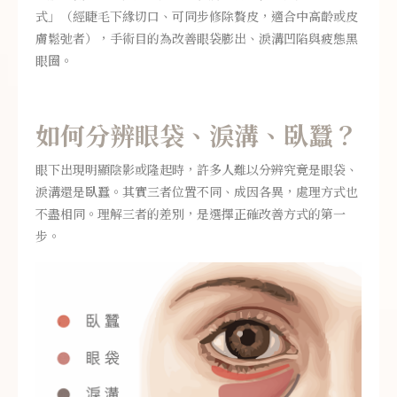
式」（經睫毛下緣切口、可同步修除贅皮，適合中高齡或皮
膚鬆弛者），手術目的為改善眼袋膨出、淚溝凹陷與疲態黑
眼圈。
如何分辨眼袋、淚溝、臥蠶？
眼下出現明顯陰影或隆起時，許多人難以分辨究竟是眼袋、
淚溝還是臥蠶。其實三者位置不同、成因各異，處理方式也
不盡相同。理解三者的差別，是選擇正確改善方式的第一
步。