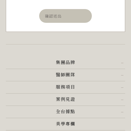
確認送出
集團品牌
醫師團隊
服務項目
案例見證
全台據點
美學專欄