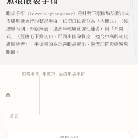
無痕眼袋手術
眼袋手術（Lower Blepharoplasty）是針對下眼瞼脂肪膨出或
皮膚鬆弛進行的整形手術，依切口位置分為「內開式」（經
結膜內側、外觀無痕，適合年輕膚質彈性佳者）與「外開
式」（經睫毛下緣切口、可同步修除贅皮，適合中高齡或皮
膚鬆弛者），手術目的為改善眼袋膨出、淚溝凹陷與疲態黑
眼圈。
服務項目
眼整形
無痕眼袋手術
首頁