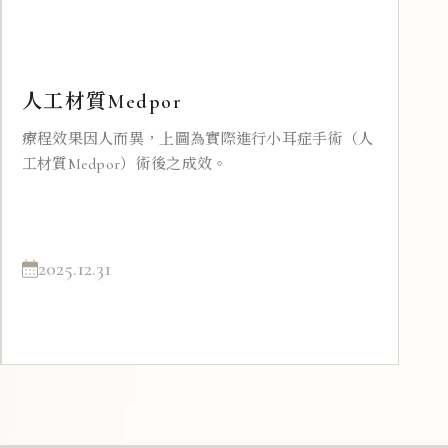
人工材質Medpor
療程效果因人而異，上圖為實際進行小耳症手術（人
工材質Medpor）術後之成效。
2025.12.31