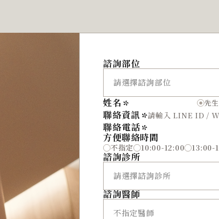
諮詢部位
姓名
先生
聯絡資訊
聯絡電話
方便聯絡時間
不指定
10:00-12:00
13:00-
諮詢診所
諮詢醫師