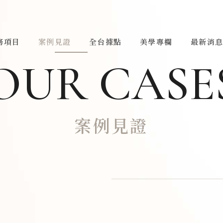
務項目
案例見證
全台據點
美學專欄
最新消
OUR CASE
案例見證