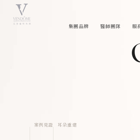
集團品牌
醫師團隊
服
案例見證
耳朵重建