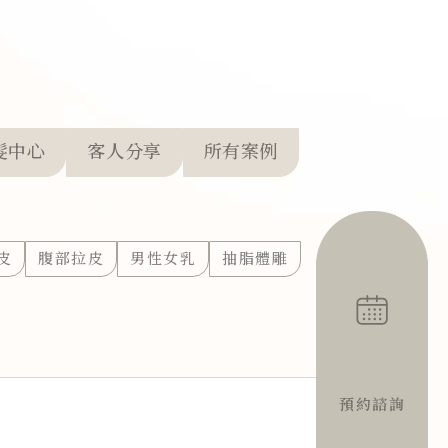
髮中心
客人分享
所有案例
皮
腹部拉皮
男性女乳
抽脂體雕
預約諮詢