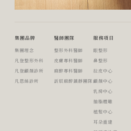
集團品牌
醫師團隊
服務項目
集團理念
整形外科醫師
眼整形
凡登整形外科
皮膚專科醫師
鼻整形
凡登顱顏診所
麻醉專科醫師
拉皮中心
凡恩絲診所
訢辰麻醉鎮靜團隊
顱顏中心
乳房中心
抽脂體雕
植髮中心
耳朵重建