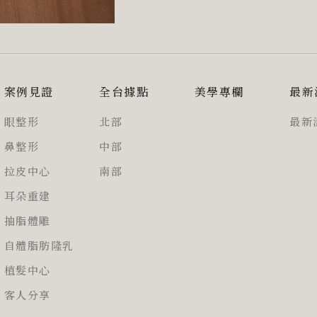
案例見證
全台據點
美學專欄
最新
眼整形
北部
最新
鼻整形
中部
拉皮中心
南部
耳朵重建
抽脂體雕
自體脂肪隆乳
植髮中心
客人分享