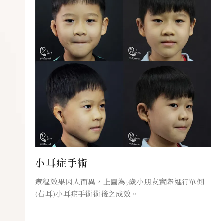
小耳症手術
療程效果因人而異，上圖為7歲小朋友實際進行單側
(右耳)小耳症手術術後之成效。