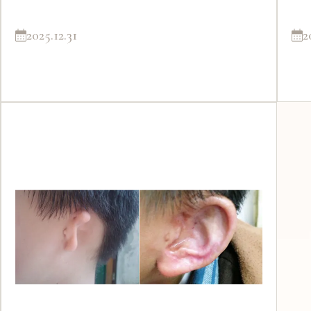
2025.12.31
2