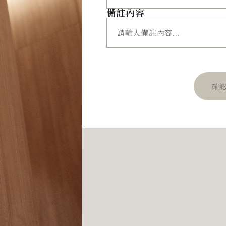
備註內容
確