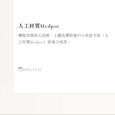
人工材質Medpor
療程效果因人而異，上圖為實際進行小耳症手術（人
工材質Medpor）術後之成效。
2025.12.31