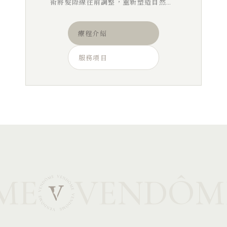
術將髮際線往前調整，重新塑造自然的
髮際輪廓，讓整張臉看起來更年輕、有
精神。
療程介紹
服務項目
ME
VENDÔM