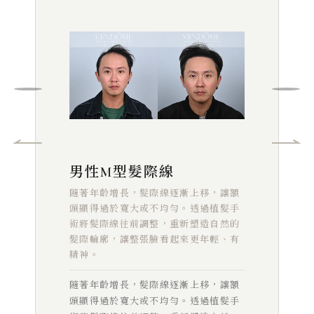
男性M型髮際線
隨著年齡增長，髮際線逐漸上移，讓額
頭顯得過於寬大或不均勻。透過植髮手
術將髮際線往前調整，重新塑造自然的
髮際輪廓，讓整張臉看起來更年輕、有
精神。
隨著年齡增長，髮際線逐漸上移，讓額
頭顯得過於寬大或不均勻。透過植髮手