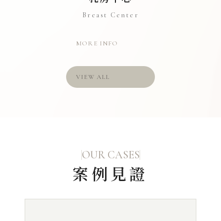
Breast Center
MORE INFO
VIEW ALL
OUR CASES
案例見證