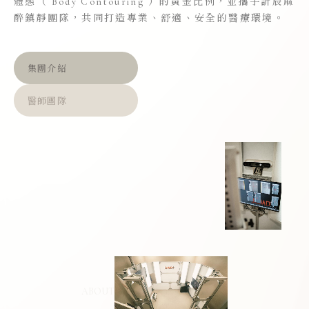
體態（ Body Contouring ）的黃金比例，並攜手訢辰麻
醉鎮靜團隊，共同打造專業、舒適、安全的醫療環境。
集團介紹
醫師團隊
ABOUT