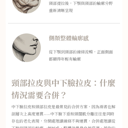
頸部提拉後，下顎與頸部的輪廓分野
重新清晰呈現
側顏整體輪廓感
從下顎到頸部的線條流暢，正面側面
都顯得年輕有輪廓
頸部拉皮與中下臉拉皮：什麼
情況需要合併？
中下臉拉皮和頸部拉皮是最常見的合併方案，因為兩者在解
剖層次上高度連貫——中下臉下垂和頸闊肌分離往往是同時
存在的老化表現，分開處理讓線條不夠連貫，合併處理讓從