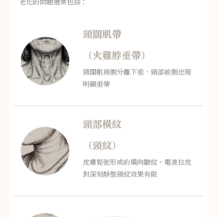
老化的問題通常包括：
頸闊肌帶
（火雞脖垂帶）
頸闊肌兩側分離下垂，頸部前側出現
明顯垂帶
頸部橫紋
（頸紋）
皮膚鬆弛形成的橫向皺紋，電波拉皮
對深刻靜態頸紋效果有限