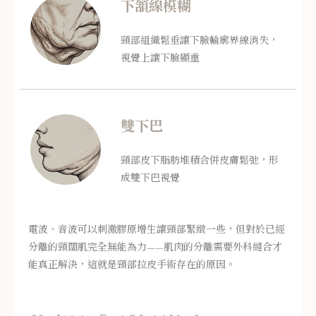
下頷線模糊
頸部組織鬆垂讓下臉輪廓界線消失，
視覺上讓下臉顯重
雙下巴
頸部皮下脂肪堆積合併皮膚鬆弛，形
成雙下巴視覺
電波、音波可以刺激膠原增生讓頸部緊緻一些，但對於已經
分離的頸闊肌完全無能為力——肌肉的分離需要外科縫合才
能真正解決，這就是頸部拉皮手術存在的原因。