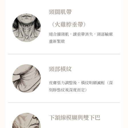
頸闊肌帶
（火雞脖垂帶）
縫合擴頸肌，讓垂帶消失，頸部輪廓
重新緊緻
頸部橫紋
皮膚張力調整後，橫紋明顯減輕（深
刻靜態紋視深度而定）
下頷線模糊與雙下巴