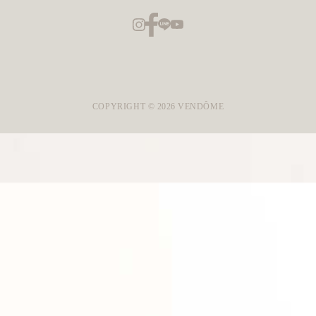
COPYRIGHT ©
2026
VENDÔME