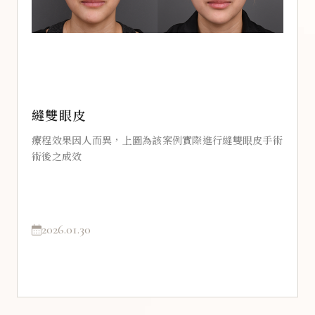
縫雙眼皮
療程效果因人而異，上圖為該案例實際進行縫雙眼皮手術
術後之成效
2026.01.30