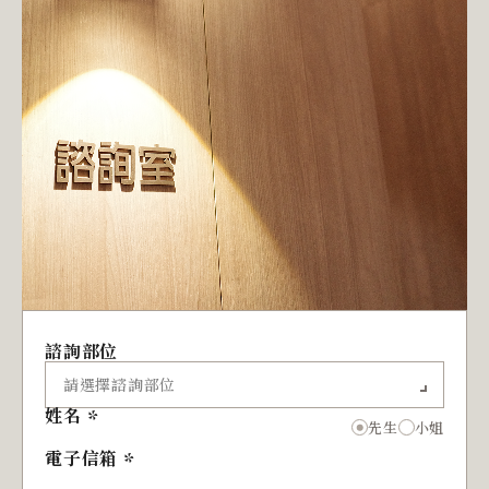
諮詢部位
姓名
先生
小姐
電子信箱