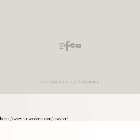
COPYRIGHT ©
2026
VENDÔME
https://www.nu-vendome.com/case/act/