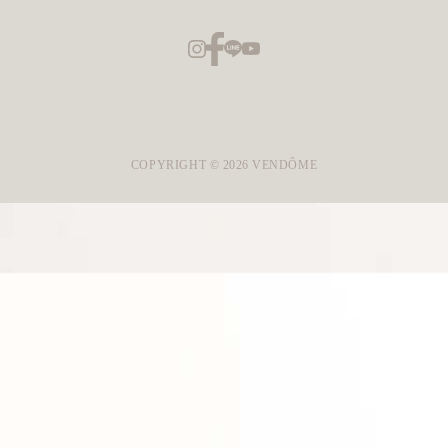
COPYRIGHT ©
2026
VENDÔME