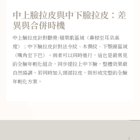
中上臉拉皮與中下臉拉皮：差
異與合併時機
中上臉拉皮針對顴骨/蘋果肌區域（鼻樑至耳朵高
度）；中下臉拉皮針對法令紋、木偶紋、下顎線區域
（嘴角至下巴）。兩者可以同時進行，這也是最常見
的全臉年輕化組合，同步提拉上中下臉，整體效果最
自然協調。若同時加入頸部拉皮，則形成完整的全臉
年輕化方案。