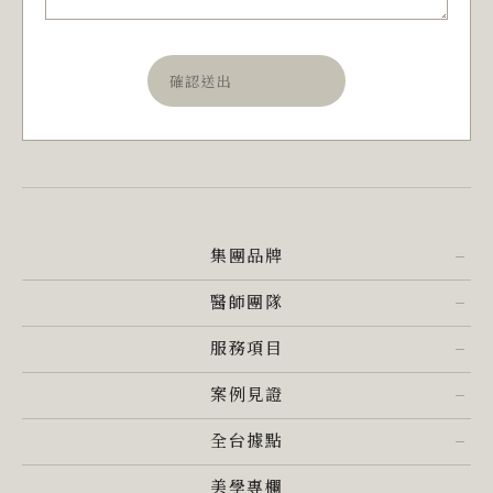
確認送出
集團品牌
醫師團隊
服務項目
案例見證
全台據點
美學專欄