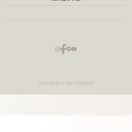
COPYRIGHT ©
2026
VENDÔME