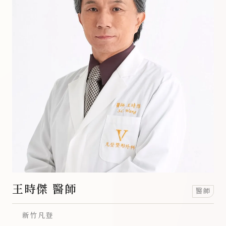
王時傑 醫師
醫師
新竹凡登