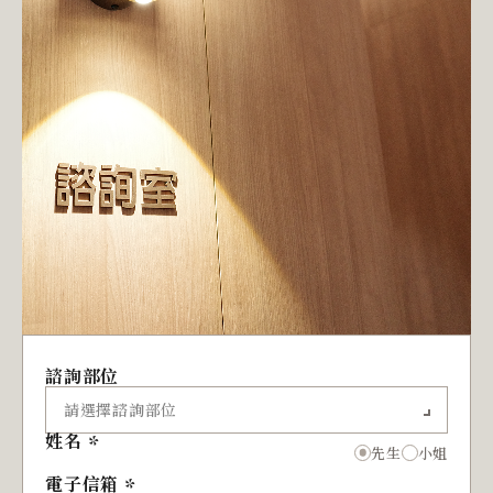
諮詢部位
姓名
先生
小姐
電子信箱