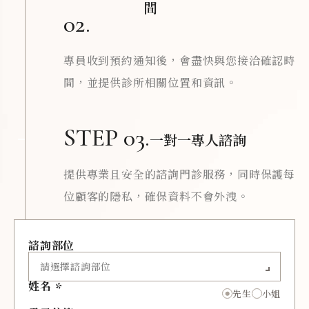
間
02.
專員收到預約通知後，會盡快與您接洽確認時
間，並提供診所相關位置和資訊。
STEP 03.
一對一專人諮詢
提供專業且安全的諮詢門診服務，同時保護每
位顧客的隱私，確保資料不會外洩。
諮詢部位
姓名
先生
小姐