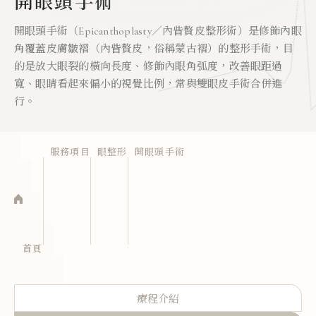
開眼頭手術
開眼頭手術（Epicanthoplasty／內眥贅皮整形術）是修飾內眼
角覆蓋皮膚皺褶（內眥贅皮，俗稱蒙古褶）的整形手術，目
的是放大眼裂的橫向長度、修飾內眼角弧度，改善眼距過
寬、眼睛看起來偏小的視覺比例，常與雙眼皮手術合併進
行。
服務項目
眼整形
開眼頭手術
首頁
療程介紹