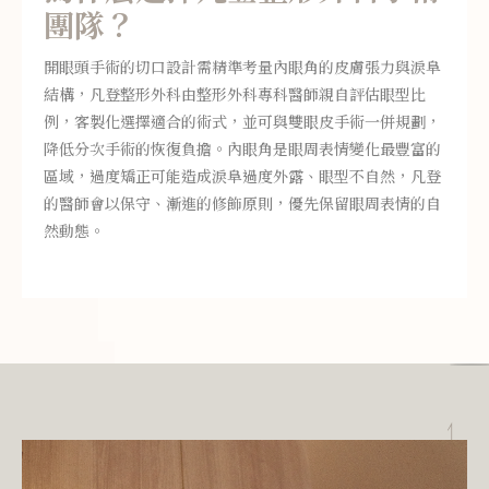
團隊
？
開眼頭手術的切口設計需精準考量內眼角的皮膚張力與淚阜
結構，凡登整形外科由整形外科專科醫師親自評估眼型比
例，客製化選擇適合的術式，並可與雙眼皮手術一併規劃，
降低分次手術的恢復負擔。內眼角是眼周表情變化最豐富的
區域，過度矯正可能造成淚阜過度外露、眼型不自然，凡登
的醫師會以保守、漸進的修飾原則，優先保留眼周表情的自
然動態。