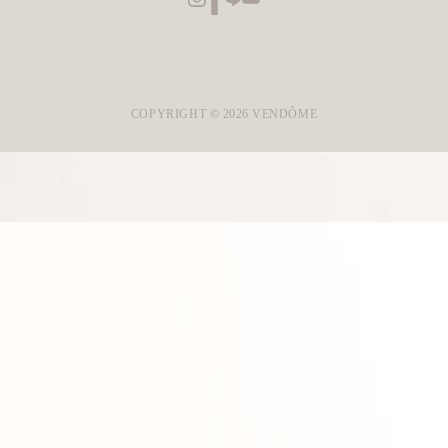
COPYRIGHT ©
2026
VENDÔME