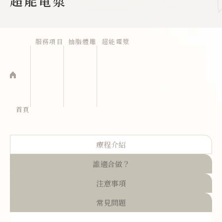
超能電漿
服務項目
抽脂體雕
超能電漿
首頁
療程介紹
誰適合做？
注意事項
常見問題