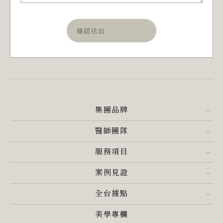
確認送出
集團品牌
醫師團隊
服務項目
案例見證
全台據點
美學專欄