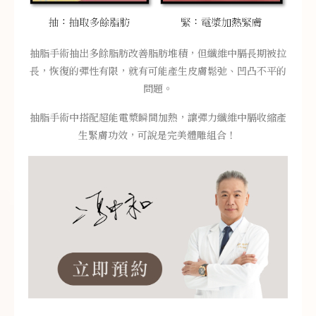
抽脂手術抽出多餘脂肪改善脂肪堆積，但纖維中膈長期被拉
長，恢復的彈性有限，就有可能產生皮膚鬆弛、凹凸不平的
問題。
抽脂手術中搭配超能電漿瞬間加熱，讓彈力纖維中膈收縮產
生緊膚功效，可說是完美體雕組合！