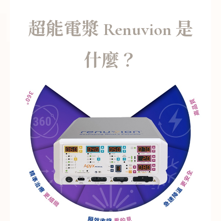
超能電漿 Renuvion 是
什麼？