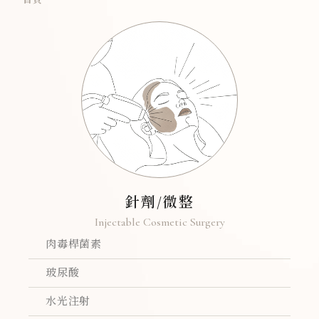
首頁
針劑/微整
Injectable Cosmetic Surgery
肉毒桿菌素
玻尿酸
水光注射