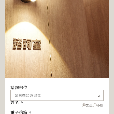
諮詢部位
姓名
先生
小姐
電子信箱