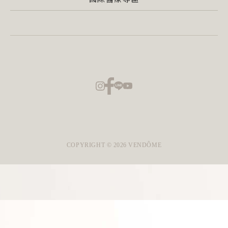
COPYRIGHT ©
2026
VENDÔME