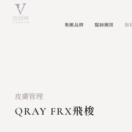
集團品牌
醫師團隊
服
皮膚管理
QRAY FRX飛梭