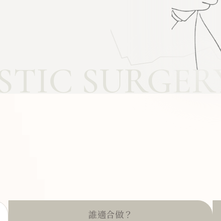
STIC SURGER
誰適合做？