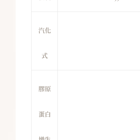
汽化
式
膠原
蛋白
增生