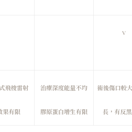
V
式飛梭雷射
治療深度能量不均
術後傷口較
效果有限
膠原蛋白增生有限
長，有反