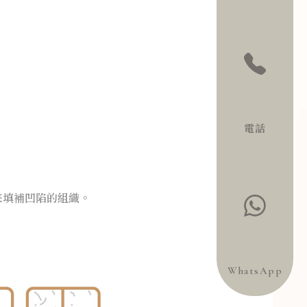
電話
來填補凹陷的組織。
WhatsApp