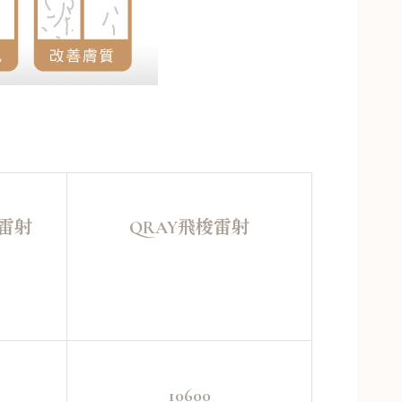
梭雷射
QRAY飛梭雷射
10600