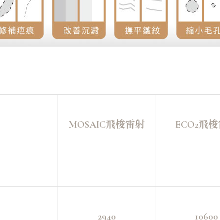
MOSAIC飛梭雷射
ECO2飛
2940
10600