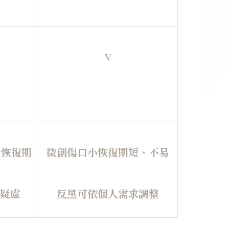
V
大恢復期
微創傷口小恢復期短、不易
黑疑慮
反黑可依個人需求調整