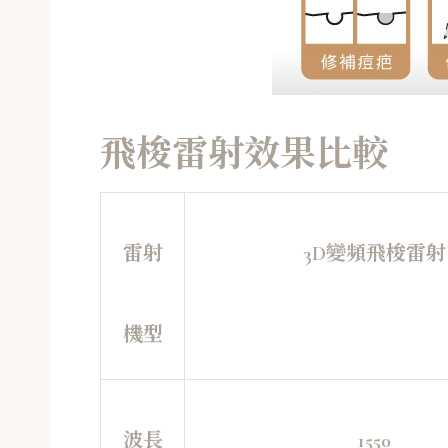
飛梭雷射效果比較
雷射
3D變頻飛梭雷射
機型
波長
1550