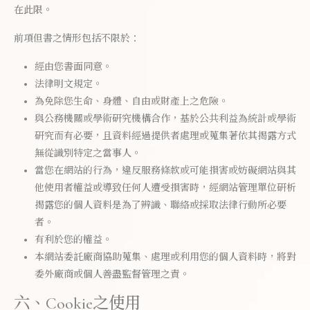
在此限。
前項但書之情形包括不限於：
經由您書面同意。
法律明文規定。
為免除您生命、身體、自由或財產上之危險。
與公務機關或學術研究機構合作，基於公共利益為統計或學術
研究而有必要，且資料經過提供者處理或蒐集著依其揭露方式
無從識別特定之當事人。
當您在網站的行為，違反服務條款或可能損害或妨礙網站與其
他使用者權益或導致任何人遭受損害時，經網站管理單位研析
揭露您的個人資料是為了辨識、聯絡或採取法律行動所必要
者。
有利於您的權益。
本網站委託廠商協助蒐集、處理或利用您的個人資料時，將對
委外廠商或個人善盡監督管理之責。
六、Cookie之使用