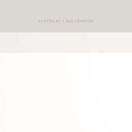
COPYRIGHT ©
2026
VENDÔME