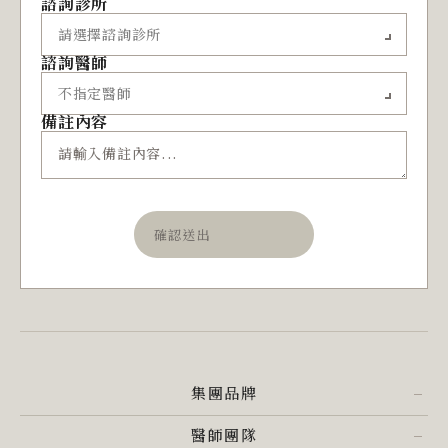
諮詢診所
諮詢醫師
備註內容
確認送出
集團品牌
醫師團隊