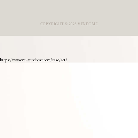
COPYRIGHT ©
2026
VENDÔME
https://www.nu-vendome.com/case/act/