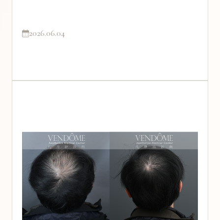
適合追求精緻外觀、希望臉部輪廓更和諧的族群，彌補原
本髮際線不對稱或線條不理想的缺陷。
2026.06.04