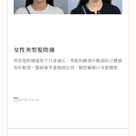
女性美型髮際線
美型髮際線植髮不只是補毛，更能明顯提升臉部的立體感
和年輕度。醫師會考量額頭比例、臉型輪廓以及整體氣
質，設計出最適合的髮際線形狀，強調自然且具有美感。
適合追求精緻外觀、希望臉部輪廓更和諧的族群，彌補原
本髮際線不對稱或線條不理想的缺陷。
2026.02.02