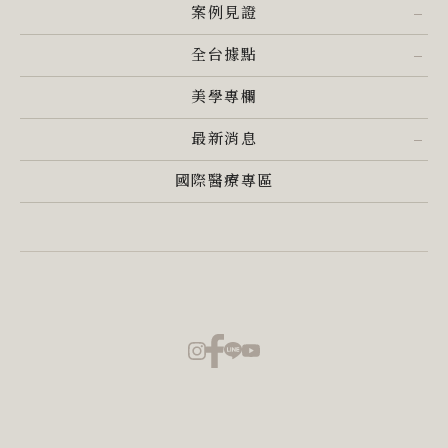
案例見證
全台據點
美學專欄
最新消息
國際醫療專區