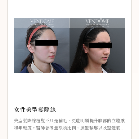
女性美型髮際線
美型髮際線植髮不只是補毛，更能明顯提升臉部的立體感
和年輕度。醫師會考量額頭比例、臉型輪廓以及整體氣
質，設計出最適合的髮際線形狀，強調自然且具有美感。