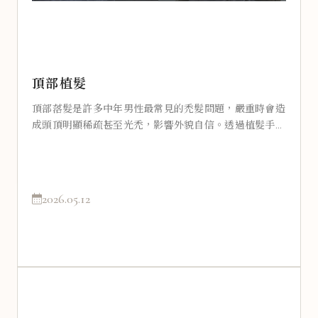
頂部植髮
頂部落髮是許多中年男性最常見的禿髮問題，嚴重時會造
成頭頂明顯稀疏甚至光禿，影響外貌自信。透過植髮手術
在頭頂區域補植毛囊，增加髮量與密度，讓頭頂頭髮更加
豐厚完整。
2026.05.12