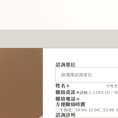
諮詢部位
姓名
先生
聯絡資訊
聯絡電話
方便聯絡時間
不指定
10:00-12:00
13:00-
諮詢診所