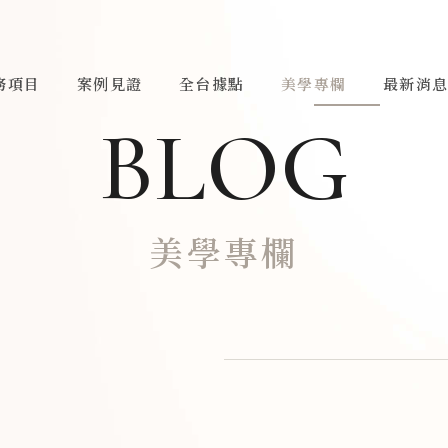
務項目
案例見證
全台據點
美學專欄
最新消
BLOG
美學專欄