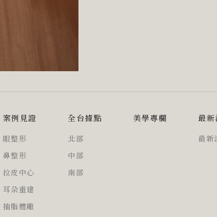
案例見證
全台據點
美學專欄
最新
眼整形
北部
最新
鼻整形
中部
拉皮中心
南部
耳朵重建
抽脂體雕