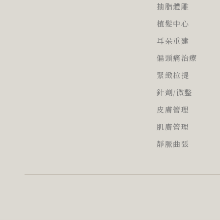
抽脂體雕
植髮中心
耳朵重建
偏頭痛治療
緊緻拉提
針劑/微整
皮膚管理
肌膚管理
靜脈曲張