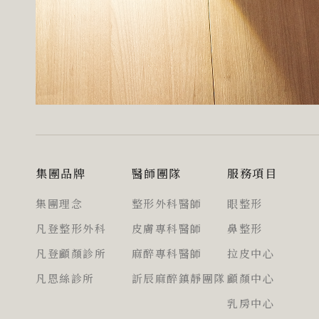
集團品牌
醫師團隊
服務項目
集團理念
整形外科醫師
眼整形
凡登整形外科
皮膚專科醫師
鼻整形
凡登顱顏診所
麻醉專科醫師
拉皮中心
凡恩絲診所
訢辰麻醉鎮靜團隊
顱顏中心
乳房中心