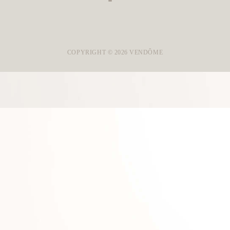
COPYRIGHT ©
2026
VENDÔME