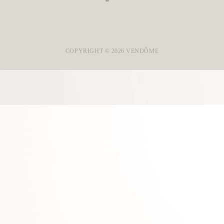
COPYRIGHT ©
2026
VENDÔME